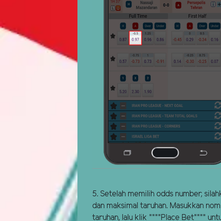
5. Setelah memilih odds number, silah
dan maksimal taruhan. Masukkan nomi
taruhan, lalu klik """"Place Bet"""" u