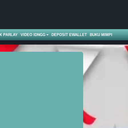
X PARLAY
VIDEO IDNGG
DEPOSIT EWALLET
BUKU MIMPI