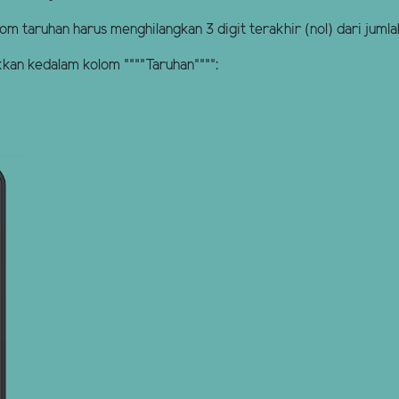
m taruhan harus menghilangkan 3 digit terakhir (nol) dari jumla
kan kedalam kolom """"Taruhan"""":