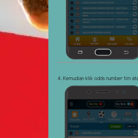
4. Kemudian klik odds number tim ata