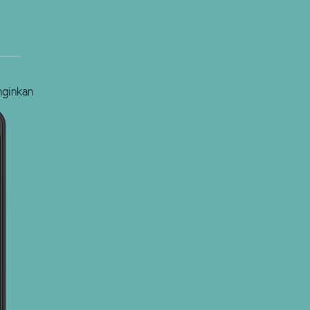
inginkan