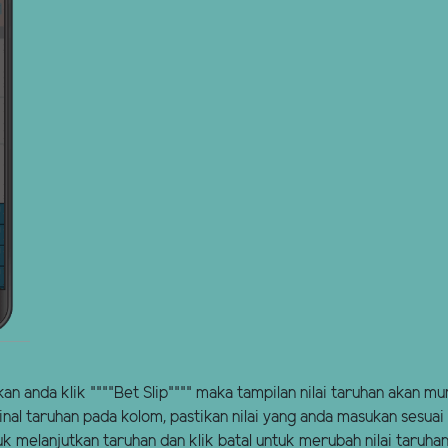
kan anda klik """"Bet Slip"""" maka tampilan nilai taruhan akan m
nal taruhan pada kolom, pastikan nilai yang anda masukan sesua
ntuk melanjutkan taruhan dan klik batal untuk merubah nilai taruhan