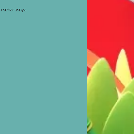
h seharusnya.