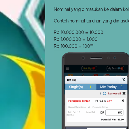
Nominal yang dimasukan ke dalam kolo
Contoh nominal taruhan yang dimasuk
Rp 10.000.000 = 10.000
Rp 1.000.000 = 1.000
Rp 100.000 = 100""