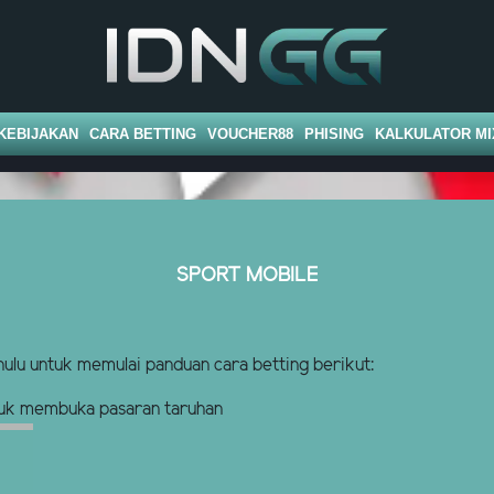
KEBIJAKAN
CARA BETTING
VOUCHER88
PHISING
KALKULATOR MI
SPORT MOBILE
ahulu untuk memulai panduan cara betting berikut:
ntuk membuka pasaran taruhan