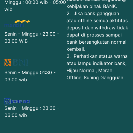
Minggu : 00:00 wib - 05:00
kebijakan pihak BANK.
wib
Jika bank gangguan
atau offline semua aktifitas
deposit dan withdraw tidak
Senin - Minggu : 23:00 -
dapat di prosses sampai
03:00 WIB
bank bersangkutan normal
kembali.
Perhatikan status warna
atau lampu indikator bank,
Hijau Normal, Merah
Senin - Minggu 01:30 -
Offline, Kuning Gangguan.
03:00 wib
Senin - Minggu : 23:30 -
06:00 wib