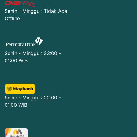
Senin - Minggu : Tidak Ada
Offline
Senin - Minggu : 23:00 -
01:00 WIB
Senin - Minggu : 22.00 -
01.00 WIB