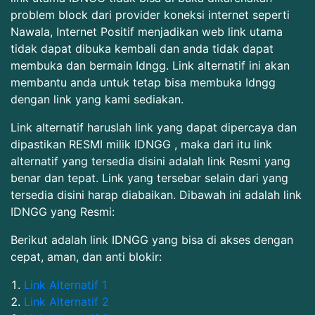
problem block dari provider koneksi internet seperti
Nawala, Internet Positif menjadikan web link utama
tidak dapat dibuka kembali dan anda tidak dapat
membuka dan bermain Idngg. Link alternatif ini akan
membantu anda untuk tetap bisa membuka Idngg
dengan link yang kami sediakan.
Link alternatif haruslah link yang dapat dipercaya dan
dipastikan RESMI milik IDNGG , maka dari itu link
alternatif yang tersedia disini adalah link Resmi yang
benar dan tepat. Link yang tersebar selain dari yang
tersedia disini harap diabaikan. Dibawah ini adalah link
IDNGG yang Resmi:
Berikut adalah link IDNGG yang bisa di akses dengan
cepat, aman, dan anti blokir:
Link Alternatif 1
Link Alternatif 2