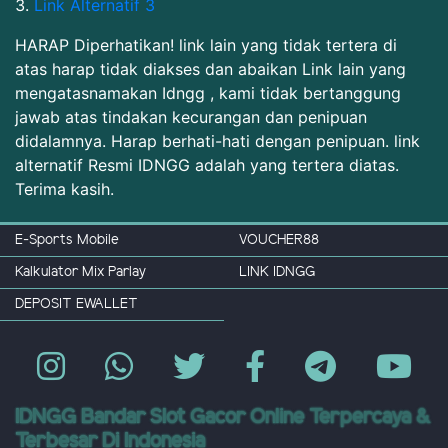
Link Alternatif 3
HARAP Diperhatikan! link lain yang tidak tertera di
atas harap tidak diakses dan abaikan Link lain yang
mengatasnamakan Idngg , kami tidak bertanggung
jawab atas tindakan kecurangan dan penipuan
didalamnya. Harap berhati-hati dengan penipuan. link
alternatif Resmi IDNGG adalah yang tertera diatas.
Terima kasih.
E-Sports Mobile
VOUCHER88
Kalkulator Mix Parlay
LINK IDNGG
DEPOSIT EWALLET
IDNGG Bandar Slot Gacor Online Terpercaya &
Terbesar Di Indonesia