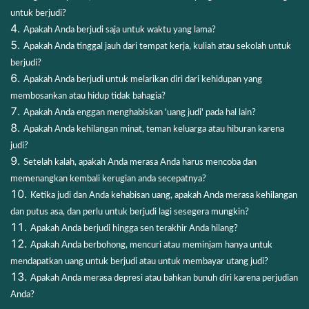
untuk berjudi?
Apakah Anda berjudi saja untuk waktu yang lama?
Apakah Anda tinggal jauh dari tempat kerja, kuliah atau sekolah untuk
berjudi?
Apakah Anda berjudi untuk melarikan diri dari kehidupan yang
membosankan atau hidup tidak bahagia?
Apakah Anda enggan menghabiskan 'uang judi' pada hal lain?
Apakah Anda kehilangan minat, teman keluarga atau hiburan karena
judi?
Setelah kalah, apakah Anda merasa Anda harus mencoba dan
memenangkan kembali kerugian anda secepatnya?
Ketika judi dan Anda kehabisan uang, apakah Anda merasa kehilangan
dan putus asa, dan perlu untuk berjudi lagi sesegera mungkin?
Apakah Anda berjudi hingga sen terakhir Anda hilang?
Apakah Anda berbohong, mencuri atau meminjam hanya untuk
mendapatkan uang untuk berjudi atau untuk membayar utang judi?
Apakah Anda merasa depresi atau bahkan bunuh diri karena perjudian
Anda?